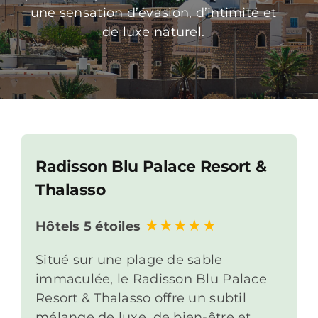
une sensation d’évasion, d’intimité et
de luxe naturel.
Radisson Blu Palace Resort &
Thalasso
Hôtels 5 étoiles
Situé sur une plage de sable
immaculée, le Radisson Blu Palace
Resort & Thalasso offre un subtil
mélange de luxe, de bien-être et