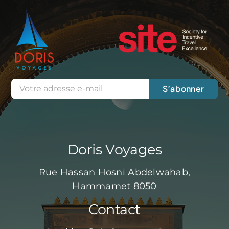
S’abonner
Doris Voyages
Rue Hassan Hosni Abdelwahab,
Hammamet 8050
Contact