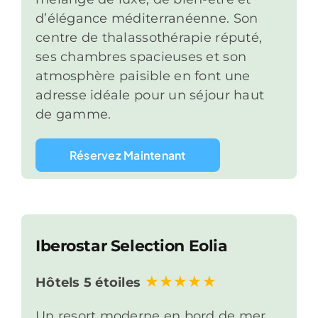
d’élégance méditerranéenne. Son
centre de thalassothérapie réputé,
ses chambres spacieuses et son
atmosphère paisible en font une
adresse idéale pour un séjour haut
de gamme.
Réservez Maintenant
Iberostar Selection Eolia
Hôtels 5 étoiles
Un resort moderne en bord de mer