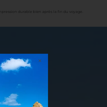
impression durable bien après la fin du voyage.