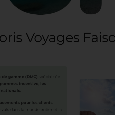
s
ut de gamme (DMC)
spécialisée
ogrammes incentive
,
les
rnationale.
acements pour les clients
e vols dans le monde entier et la