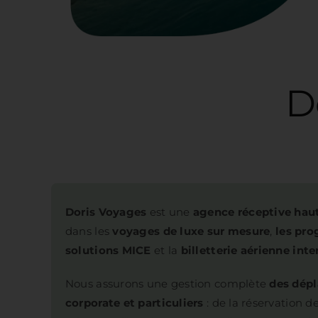
Doris Voyage
Doris Voyages
est une
agence réceptive ha
dans les
voyages de luxe sur mesure
,
les pr
solutions MICE
et la
billetterie aérienne inte
Nous assurons une gestion complète
des dépl
corporate et particuliers
: de la réservation d