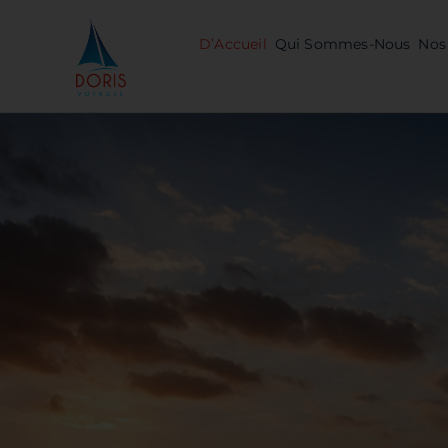
Skip
to
D’Accueil
Qui Sommes-Nous
Nos 
content