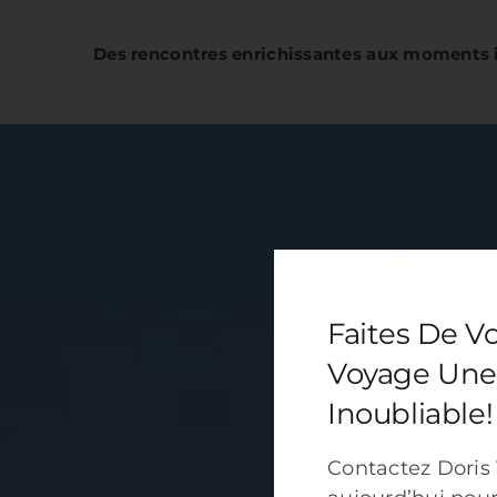
Des rencontres enrichissantes aux moments 
Faites De V
Voyage Une
Inoubliable!
Contactez Doris