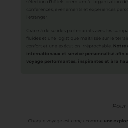
sélection d’hôtels premium à l’organisation de
conférences, événements et expériences perso
l’étranger.
Grâce à de solides partenariats avec les compa
fluides et une logistique maîtrisée sur le terrai
confort et une exécution irréprochable.
Notre 
internationaux et service personnalisé afin d
voyage performantes, inspirantes et à la hau
Pour 
Chaque voyage est conçu comme
une explo