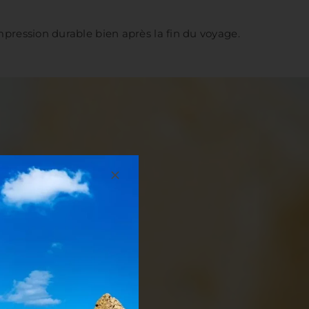
impression durable bien après la fin du voyage.