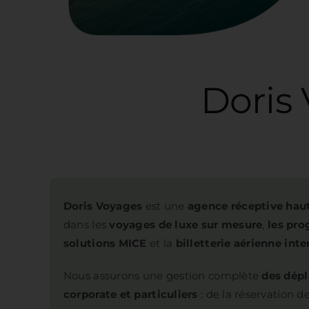
Doris Voyage
Doris Voyages
est une
agence réceptive ha
dans les
voyages de luxe sur mesure
,
les pr
solutions MICE
et la
billetterie aérienne inte
Nous assurons une gestion complète
des dépl
corporate et particuliers
: de la réservation d