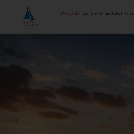
Skip
to
D’Accueil
Qui Sommes-Nous
Nos 
content