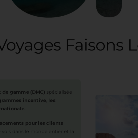
s
ut de gamme (DMC)
spécialisée
ogrammes incentive
,
les
rnationale.
acements pour les clients
e vols dans le monde entier et la