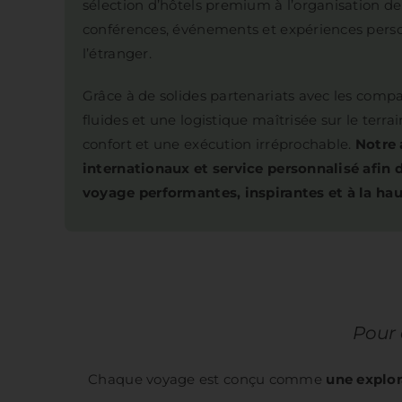
sélection d’hôtels premium à l’organisation de
conférences, événements et expériences perso
l’étranger.
Grâce à de solides partenariats avec les compa
fluides et une logistique maîtrisée sur le terrai
confort et une exécution irréprochable.
Notre 
internationaux et service personnalisé afin d
voyage performantes, inspirantes et à la hau
Pour 
Chaque voyage est conçu comme
une explo