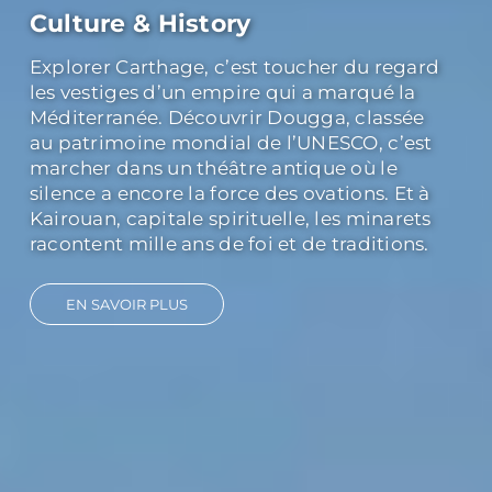
Culture & History
Explorer Carthage, c’est toucher du regard
les vestiges d’un empire qui a marqué la
Méditerranée. Découvrir Dougga, classée
au patrimoine mondial de l’UNESCO, c’est
marcher dans un théâtre antique où le
silence a encore la force des ovations. Et à
Kairouan, capitale spirituelle, les minarets
racontent mille ans de foi et de traditions.
EN SAVOIR PLUS