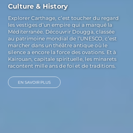
Culture & History
Explorer Carthage, c’est toucher du regard
les vestiges d’un empire qui a marqué la
Méditerranée. Découvrir Dougga, classée
au patrimoine mondial de l’UNESCO, c’est
marcher dans un théâtre antique où le
silence a encore la force des ovations. Et à
Kairouan, capitale spirituelle, les minarets
racontent mille ans de foi et de traditions.
EN SAVOIR PLUS