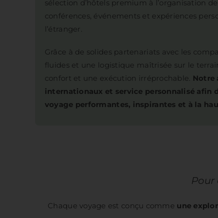
sélection d’hôtels premium à l’organisation de
conférences, événements et expériences perso
l’étranger.
Grâce à de solides partenariats avec les compa
fluides et une logistique maîtrisée sur le terrai
confort et une exécution irréprochable.
Notre 
internationaux et service personnalisé afin d
voyage performantes, inspirantes et à la hau
Pour 
Chaque voyage est conçu comme
une explo