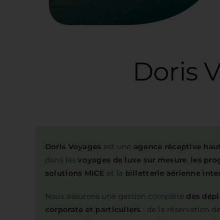
Doris Voyage
Doris Voyages
est une
agence réceptive ha
dans les
voyages de luxe sur mesure
,
les pr
solutions MICE
et la
billetterie aérienne inte
Nous assurons une gestion complète
des dépl
corporate et particuliers
: de la réservation d