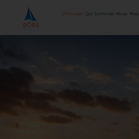
Skip
to
D’Accueil
Qui Sommes-Nous
Nos 
content