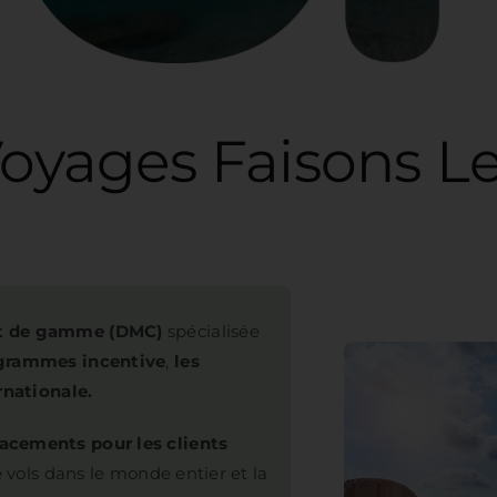
s
ut de gamme (DMC)
spécialisée
ogrammes incentive
,
les
rnationale.
acements pour les clients
e vols dans le monde entier et la