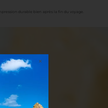
impression durable bien après la fin du voyage.