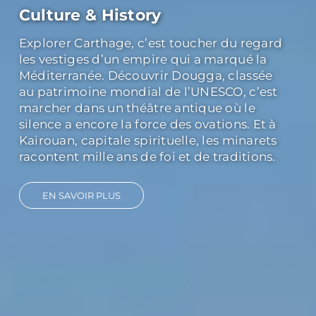
Culture & History
Explorer Carthage, c’est toucher du regard
les vestiges d’un empire qui a marqué la
Méditerranée. Découvrir Dougga, classée
au patrimoine mondial de l’UNESCO, c’est
marcher dans un théâtre antique où le
silence a encore la force des ovations. Et à
Kairouan, capitale spirituelle, les minarets
racontent mille ans de foi et de traditions.
EN SAVOIR PLUS