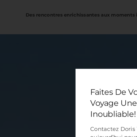
Des rencontres enrichissantes aux moments 
Faites De V
Voyage Une
Inoubliable!
Contactez Doris