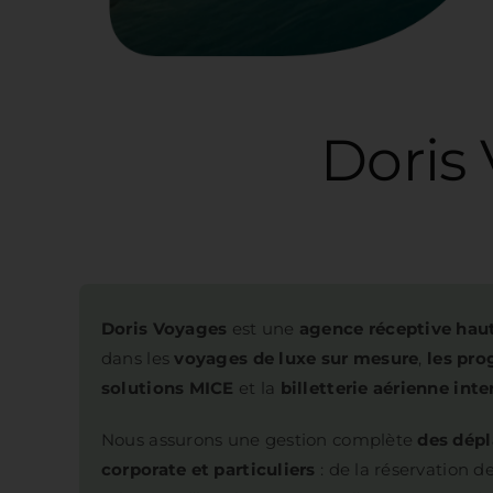
Doris Voyage
Doris Voyages
est une
agence réceptive ha
dans les
voyages de luxe sur mesure
,
les pr
solutions MICE
et la
billetterie aérienne inte
Nous assurons une gestion complète
des dépl
corporate et particuliers
: de la réservation d