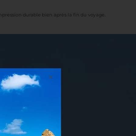
impression durable bien après la fin du voyage.