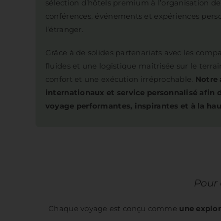
sélection d’hôtels premium à l’organisation de
conférences, événements et expériences perso
l’étranger.
Grâce à de solides partenariats avec les compa
fluides et une logistique maîtrisée sur le terrai
confort et une exécution irréprochable.
Notre 
internationaux et service personnalisé afin d
voyage performantes, inspirantes et à la hau
Pour 
Chaque voyage est conçu comme
une explo