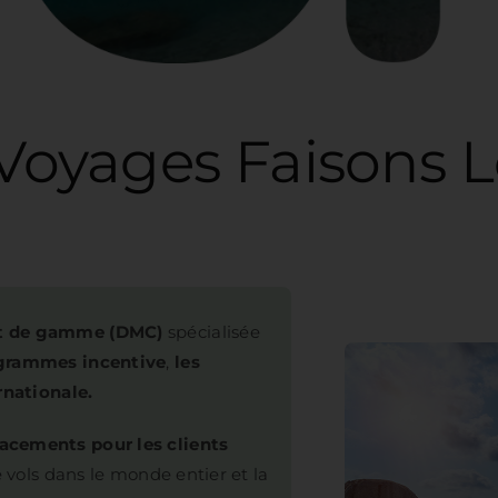
s
ut de gamme (DMC)
spécialisée
ogrammes incentive
,
les
rnationale.
acements pour les clients
e vols dans le monde entier et la