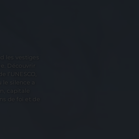
d les vestiges
e. Découvrir
de l’UNESCO,
 le silence a
n, capitale
ns de foi et de