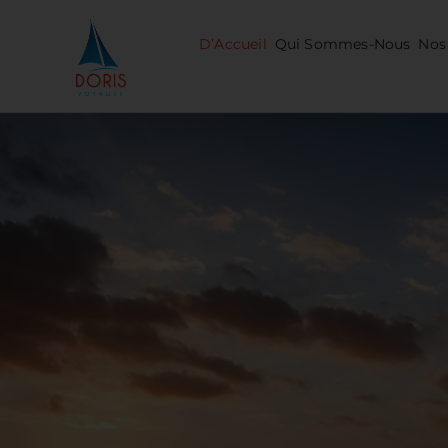
Skip
to
D’Accueil
Qui Sommes-Nous
Nos 
content