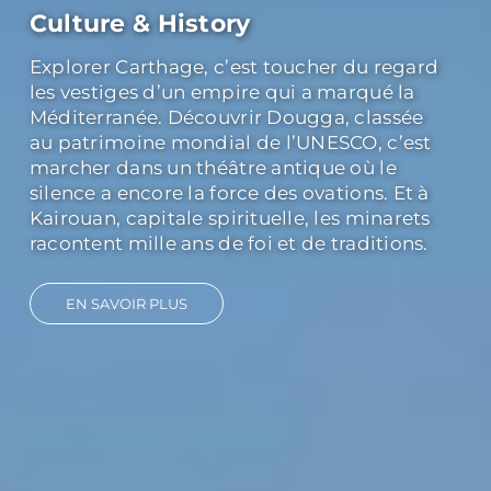
Culture & History
Explorer Carthage, c’est toucher du regard
les vestiges d’un empire qui a marqué la
Méditerranée. Découvrir Dougga, classée
au patrimoine mondial de l’UNESCO, c’est
marcher dans un théâtre antique où le
silence a encore la force des ovations. Et à
Kairouan, capitale spirituelle, les minarets
racontent mille ans de foi et de traditions.
EN SAVOIR PLUS