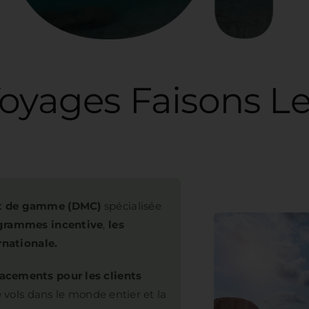
s
ut de gamme (DMC)
spécialisée
ogrammes incentive
,
les
rnationale.
acements pour les clients
e vols dans le monde entier et la