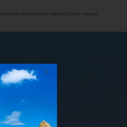
impression durable bien après la fin du voyage.