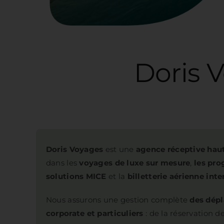
Doris Voyage
Doris Voyages
est une
agence réceptive ha
dans les
voyages de luxe sur mesure
,
les pr
solutions MICE
et la
billetterie aérienne inte
Nous assurons une gestion complète
des dépl
corporate et particuliers
: de la réservation d