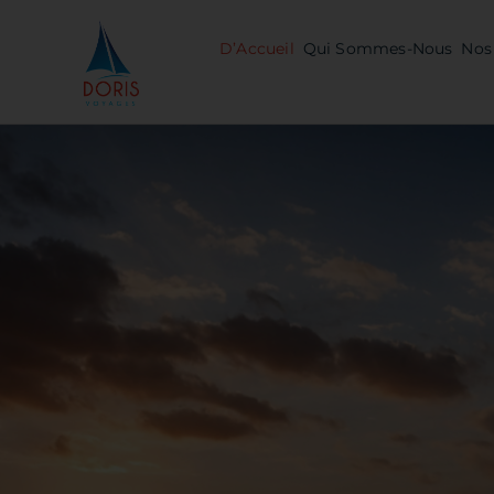
Skip
to
D’Accueil
Qui Sommes-Nous
Nos 
content