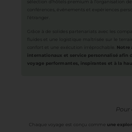
sélection d’hôtels premium à l’organisation de
conférences, événements et expériences perso
l’étranger.
Grâce à de solides partenariats avec les compa
fluides et une logistique maîtrisée sur le terrai
confort et une exécution irréprochable.
Notre 
internationaux et service personnalisé afin d
voyage performantes, inspirantes et à la hau
Pour 
Chaque voyage est conçu comme
une explo