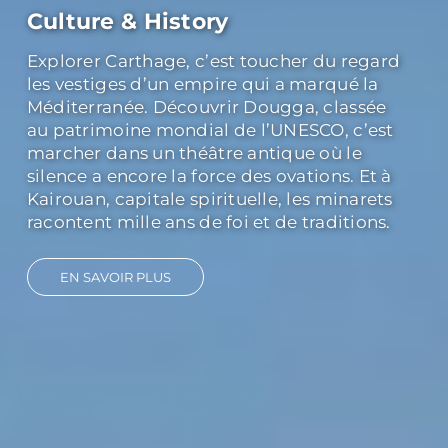
Culture & History
Explorer Carthage, c’est toucher du regard
les vestiges d’un empire qui a marqué la
Méditerranée. Découvrir Dougga, classée
au patrimoine mondial de l’UNESCO, c’est
marcher dans un théâtre antique où le
silence a encore la force des ovations. Et à
Kairouan, capitale spirituelle, les minarets
racontent mille ans de foi et de traditions.
EN SAVOIR PLUS