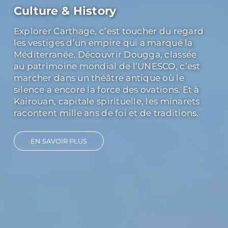
Culture & History
Explorer Carthage, c’est toucher du regard
les vestiges d’un empire qui a marqué la
Méditerranée. Découvrir Dougga, classée
au patrimoine mondial de l’UNESCO, c’est
marcher dans un théâtre antique où le
silence a encore la force des ovations. Et à
Kairouan, capitale spirituelle, les minarets
racontent mille ans de foi et de traditions.
EN SAVOIR PLUS