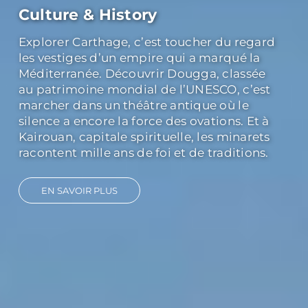
Culture & History
Explorer Carthage, c’est toucher du regard
les vestiges d’un empire qui a marqué la
Méditerranée. Découvrir Dougga, classée
au patrimoine mondial de l’UNESCO, c’est
marcher dans un théâtre antique où le
silence a encore la force des ovations. Et à
Kairouan, capitale spirituelle, les minarets
racontent mille ans de foi et de traditions.
EN SAVOIR PLUS